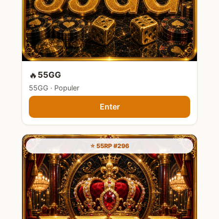
🔥
55GG
55GG · Populer
Enter
⭐ 55RP #296