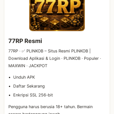
77RP Resmi
77RP · ✅ PLINKOB – Situs Resmi PLINKOB |
Download Aplikasi & Login · PLINKOB · Populer ·
MAXWIN · JACKPOT
Unduh APK
Daftar Sekarang
Enkripsi SSL 256-bit
Pengguna harus berusia 18+ tahun. Bermain
secara bertanggung jawab.