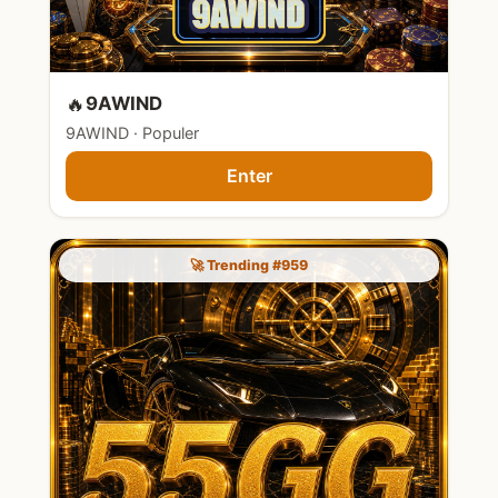
🔥
9AWIND
9AWIND · Populer
Enter
🚀 Trending #959