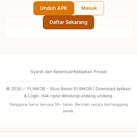
Unduh APK
Masuk
Daftar Sekarang
Syarat dan Ketentuan
Kebijakan Privasi
© 2026 ✅ PLINKOB - Situs Resmi PLINKOB | Download Aplikasi
& Login. Hak cipta dilindungi undang-undang.
Pengguna harus berusia 18+ tahun. Bermain secara bertanggung
jawab.