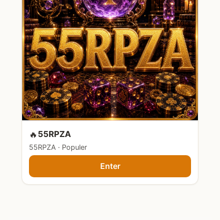
🔥
55RPZA
55RPZA · Populer
Enter