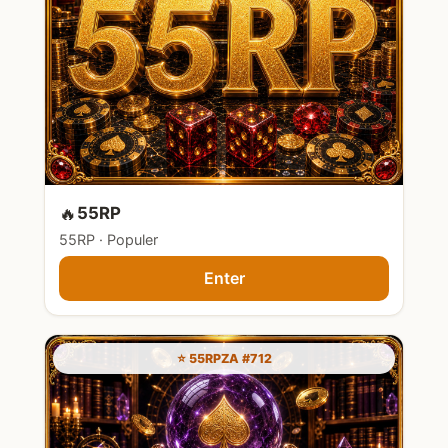
🔥
55RP
55RP · Populer
Enter
⭐ 55RPZA #712