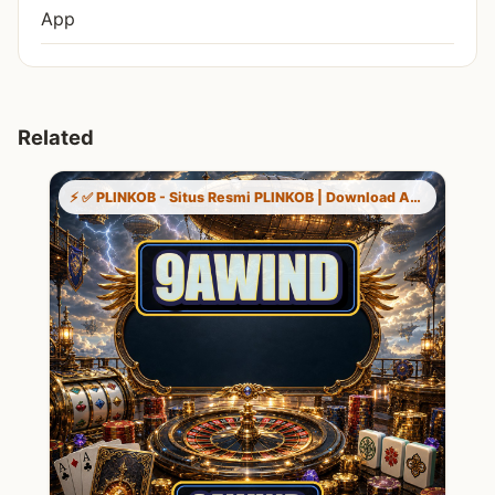
App
Related
⚡ ✅ PLINKOB - Situs Resmi PLINKOB | Download Aplikasi & Login Masuk